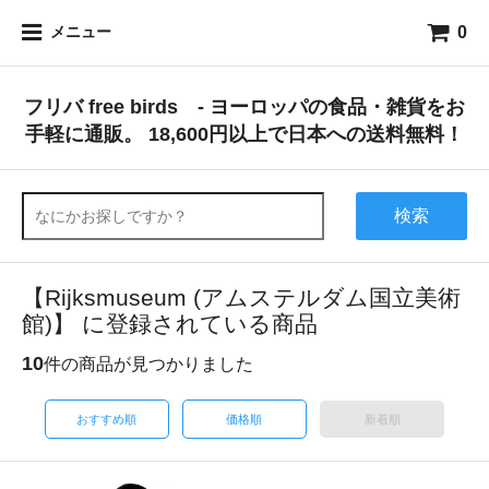
0
メニュー
フリバ free birds - ヨーロッパの食品・雑貨をお
手軽に通販。 18,600円以上で日本への送料無料！
検索
【Rijksmuseum (アムステルダム国立美術
館)】 に登録されている商品
10
件の商品が見つかりました
おすすめ順
価格順
新着順