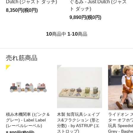
Dutch (ジャスト ダッチ)
ぐるみ - Just Dutch (ジャス
ト ダッチ)
8,350円(税0円)
9,890円(税0円)
10
1
10
商品中
-
商品
売れ筋商品
積み木機関車 (ピンク＆
木製 知育玩具シェイプ
ライドオン 
グレー) - Label Label
ス&フラクション (形と
ター オフホ
(レーベルレーベル)
分数) - by ASTRUP (エ
玩具 Speedste
ストロップ)
Grey - Bag
8,800円(税0円)