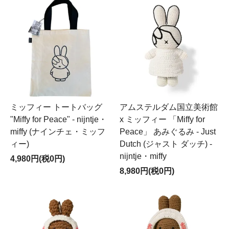
ミッフィー トートバッグ
アムステルダム国立美術館
"Miffy for Peace" - nijntje・
x ミッフィー 「Miffy for
miffy (ナインチェ・ミッフ
Peace」 あみぐるみ - Just
ィー)
Dutch (ジャスト ダッチ) -
nijntje・miffy
4,980円(税0円)
8,980円(税0円)