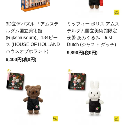
3D立体パズル 「アムステ
ミッフィー ボリス アムス
ルダム国立美術館
テルダム国立美術館限定
(Rijksmuseum)」134ピー
夜警 あみぐるみ - Just
ス (HOUSE OF HOLLAND
Dutch (ジャスト ダッチ)
ハウスオブホラント)
9,890円(税0円)
6,400円(税0円)