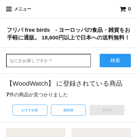
0
メニュー
フリバ free birds - ヨーロッパの食品・雑貨をお
手軽に通販。 18,600円以上で日本への送料無料！
検索
【WoodWatch】 に登録されている商品
7
件の商品が見つかりました
おすすめ順
価格順
新着順