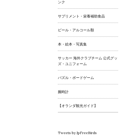
ンク
サプリメント・栄養補助食品
ビール・アルコール類
本・絵本・写真集
サッカー 海外クラブチーム 公式グッ
ズ・ユニフォーム
パズル・ボードゲーム
腕時計
【オランダ観光ガイド】
Tweets by JpFreeBirds