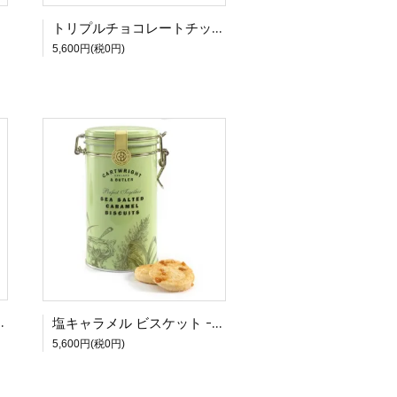
トリプルチョコレートチップ ビスケット - Cartwright ＆ Butler (カートライト アンド バトラー)
5,600円(税0円)
tler (カートライト アンド バトラー)
塩キャラメル ビスケット - Cartwright ＆ Butler (カートライト アンド バトラー)
5,600円(税0円)