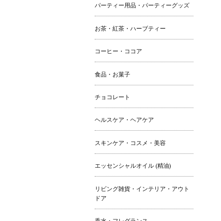
パーティー用品・パーティーグッズ
お茶・紅茶・ハーブティー
コーヒー・ココア
食品・お菓子
チョコレート
ヘルスケア・ヘアケア
スキンケア・コスメ・美容
エッセンシャルオイル (精油)
リビング雑貨・インテリア・アウト
ドア
香水・フレグランス