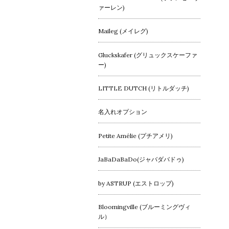
ァーレン)
Maileg (メイレグ)
Gluckskafer (グリュックスケーファ
ー)
LITTLE DUTCH (リトルダッチ)
名入れオプション
Petite Amélie (プチアメリ)
JaBaDaBaDo(ジャバダバドゥ)
by ASTRUP (エストロップ)
Bloomingville (ブルーミングヴィ
ル）