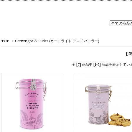
TOP
>
Cartwright ＆ Butler (カートライト アンド バトラー)
[ 
全 [7] 商品中 [1-7] 商品を表示してい