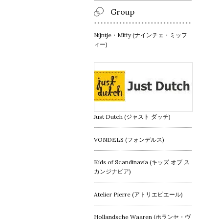
Group
Nijntje・Miffy (ナインチェ・ミッフ
ィー)
Just Dutch (ジャスト ダッチ)
VONDELS (フォンデルス)
Kids of Scandinavia (キッズ オブ ス
カンジナビア)
Atelier Pierre (アトリエピエール)
Hollandsche Waaren (ホランセ・ヴ