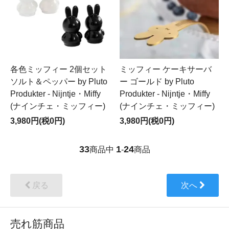
各色ミッフィー 2個セット
ミッフィー ケーキサーバ
ソルト＆ペッパー by Pluto
ー ゴールド by Pluto
Produkter - Nijntje・Miffy
Produkter - Nijntje・Miffy
(ナインチェ・ミッフィー)
(ナインチェ・ミッフィー)
3,980円(税0円)
3,980円(税0円)
33
1
24
商品中
-
商品
戻る
次へ
売れ筋商品