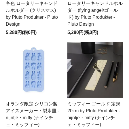
各色 ロータリーキャンド
ロータリーキャンドルホル
ルホルダー (クリスマス)
ダー (flying angel/ゴール
by Pluto Produkter - Pluto
ド) by Pluto Produkter -
Design
Pluto Design
5,280円(税0円)
5,280円(税0円)
オランダ限定 シリコン製
ミッフィー ゴールド 定規
アイスメーカー・製氷皿 -
20cm by Pluto Produkter -
nijntje・miffy (ナインチ
nijntje・miffy (ナインチ
ェ・ミッフィー)
ェ・ミッフィー)