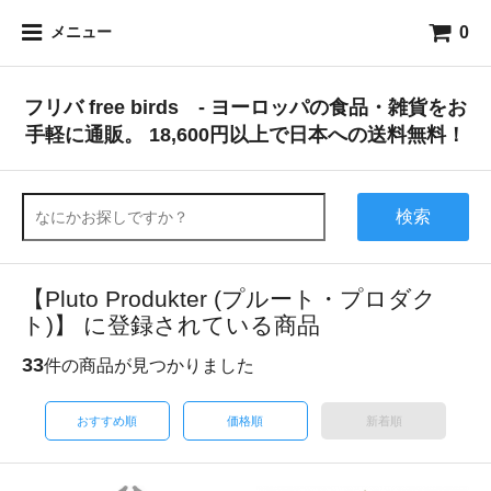
0
メニュー
フリバ free birds - ヨーロッパの食品・雑貨をお
手軽に通販。 18,600円以上で日本への送料無料！
検索
【Pluto Produkter (プルート・プロダク
ト)】 に登録されている商品
33
件の商品が見つかりました
おすすめ順
価格順
新着順