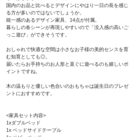
国内のお品と比べるとデザインにやはり一日の長を感じ
る方が多いのではないでしょうか。
統一感のあるデザイン家具、14点が付属。
暮らしの各シーンが再現しやすいので「没入感の高いご
っこ遊び」ができそうです。
おしゃれで快適な空間は小さなお子様の美的センスを育
む知育としても◎。
届いたらお手持ちのお人形と直ぐに遊べるのも嬉しいポ
イントですね。
木の温もりと優しい色合いのおもちゃは誕生日のプレゼ
ントにおすすめです。
<家具セット内容>
1xダブルベッド
1x ベッドサイドテーブル