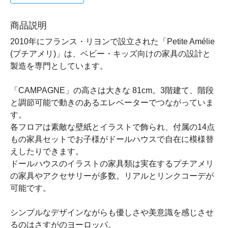
商品説明
2010年にフランス・リヨンで設立された「Petite Amélie
(プチアメリ)」は、ベビー・キッズ向けの家具の設計と
製造を専門としています。
「CAMPAGNE」の高さは大きな 81cm。3階建て、階段
と調節可能で動きのあるエレベーターでつながっていま
す。
各フロアは素敵な壁紙とイラストで飾られ、付属の14点
もの家具セットでお子様がドールハウスで自在に模様替
えしたりできます。
ドールハウスのイラストの家具類は実在するプチアメリ
の家具やアクセサリーが多数。リアルとリンクコーデが
可能です。
シンプルなデザインながらも優しさや美意識を感じさせ
るのはさすがのヨーロッパ。