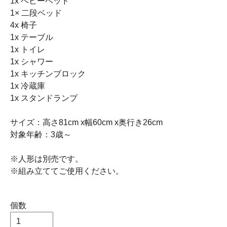
1x ベビーベッド
1× 二段ベッド
4x 椅子
1x テーブル
1x トイレ
1x シャワー
1x キッチンブロック
1x 冷蔵庫
1x スタンドランプ
サイズ：高さ81cm x幅60cm x奥行き26cm
対象年齢：3歳～
※人形は別売です。
※組み立ててご使用ください。
個数