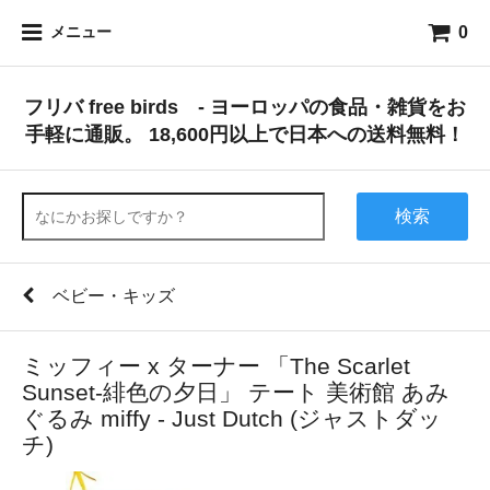
0
メニュー
フリバ free birds - ヨーロッパの食品・雑貨をお
手軽に通販。 18,600円以上で日本への送料無料！
検索
ベビー・キッズ
ミッフィー x ターナー 「The Scarlet
Sunset-緋色の夕日」 テート 美術館 あみ
ぐるみ miffy - Just Dutch (ジャストダッ
チ)